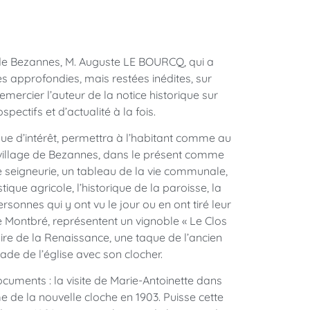
 de Bezannes, M. Auguste LE BOURCQ, qui a
rès approfondies, mais restées inédites, sur
remercier l’auteur de la notice historique sur
ectifs et d’actualité à la fois.
que d’intérêt, permettra à l’habitant comme au
 le village de Bezannes, dans le présent comme
e seigneurie, un tableau de la vie communale,
tique agricole, l’historique de la paroisse, la
ersonnes qui y ont vu le jour ou en ont tiré leur
e Montbré, représentent un vignoble « Le Clos
ire de la Renaissance, une taque de l’ancien
ade de l’église avec son clocher.
ocuments : la visite de Marie-Antoinette dans
e de la nouvelle cloche en 1903. Puisse cette