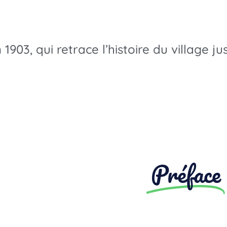
 1903, qui retrace l’histoire du village j
Préface