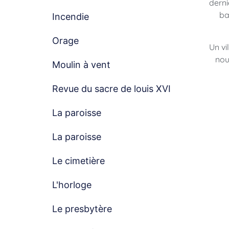
derni
ba
Incendie
Orage
Un vi
nou
Moulin à vent
Revue du sacre de louis XVI
La paroisse
La paroisse
Le cimetière
L'horloge
Le presbytère