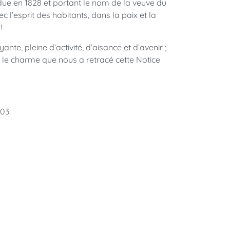
due en 1828 et portant le nom de la veuve du
l’esprit des habitants, dans la paix et la
!
ante, pleine d’activité, d’aisance et d’avenir ;
le charme que nous a retracé cette Notice
03.