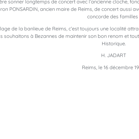
ère sonner longtemps de concert avec l’ancienne cloche, fon
ron PONSARDIN, ancien maire de Reims, de concert aussi avec 
concorde des familles 
llage de la banlieue de Reims, c’est toujours une localité attray
s souhaitons à Bezannes de maintenir son bon renom et tout 
Historique.
H. JADART
Reims, le 16 décembre 19